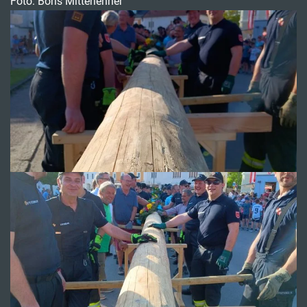
Foto: Boris Mitterlehner