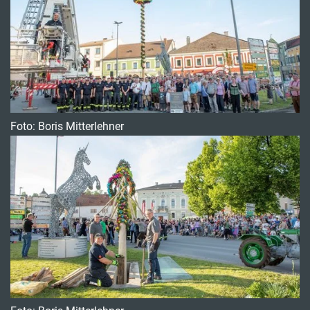
Foto: Boris Mitterlehner