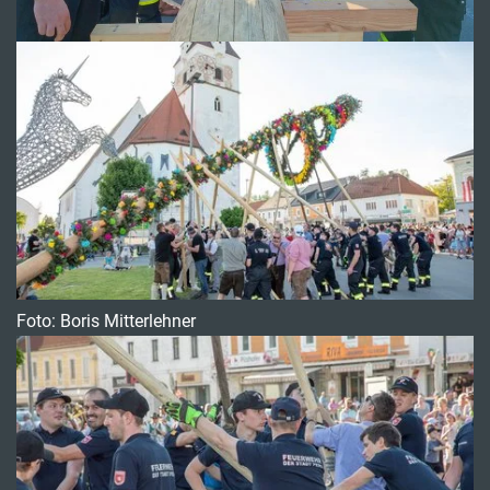
Foto: Boris Mitterlehner