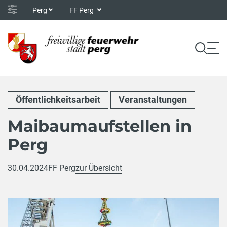
Perg
FF Perg
Öffentlichkeitsarbeit
Veranstaltungen
Maibaumaufstellen in
Perg
30.04.2024
FF Perg
zur Übersicht