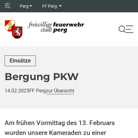
Perg
FF Perg
Einsätze
Bergung PKW
14.02.2025
FF Perg
zur Übersicht
Am frühen Vormittag des 13. Februars
wurden unsere Kameraden zu einer