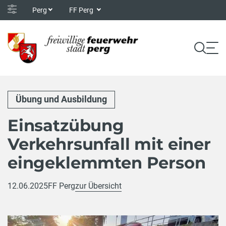
Perg
FF Perg
Übung und Ausbildung
Einsatzübung
Verkehrsunfall mit einer
eingeklemmten Person
12.06.2025
FF Perg
zur Übersicht