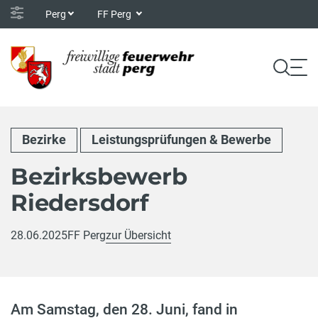
Perg
FF Perg
Bezirke
Leistungsprüfungen & Bewerbe
Bezirksbewerb
Riedersdorf
28.06.2025
FF Perg
zur Übersicht
Am Samstag, den 28. Juni, fand in