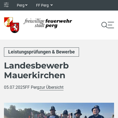
Perg
FF Perg
Leistungsprüfungen & Bewerbe
Landesbewerb
Mauerkirchen
05.07.2025
FF Perg
zur Übersicht