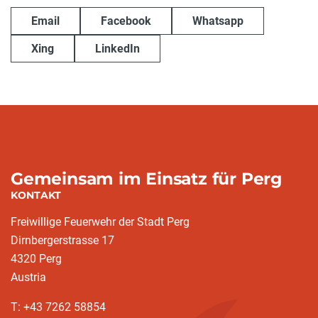
Email
Facebook
Whatsapp
Xing
LinkedIn
Gemeinsam im Einsatz für Perg
KONTAKT
Freiwillige Feuerwehr der Stadt Perg
Dirnbergerstrasse 17
4320 Perg
Austria
T: +43 7262 58854