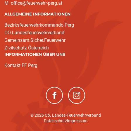
M: office@feuerwehr-perg.at
ALLGEMEINE INFORMATIONEN
Bezirksfeuerwehrkommando Perg
OÖ-Landesfeuerwehrverband
Gemeinsam.Sicher.Feuerwehr
Zivilschutz Österreich
INFORMATIONEN ÜBER UNS
Kontakt FF Perg
(neues Fenster)
(neues Fenster)
© 2026 Oö. Landes-Feuerwehrverband
Datenschutz
Impressum