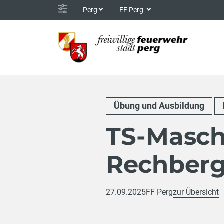
Perg
FF Perg
Übung und Ausbildung
TS-Masch
Rechber
27.09.2025
FF Perg
zur Übersicht