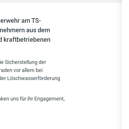
uerwehr am TS-
ilnehmern aus dem
d kraftbetriebenen
e Sicherstellung der
aden vor allem bei
 der Löschwasserförderung
nken uns für ihr Engagement,