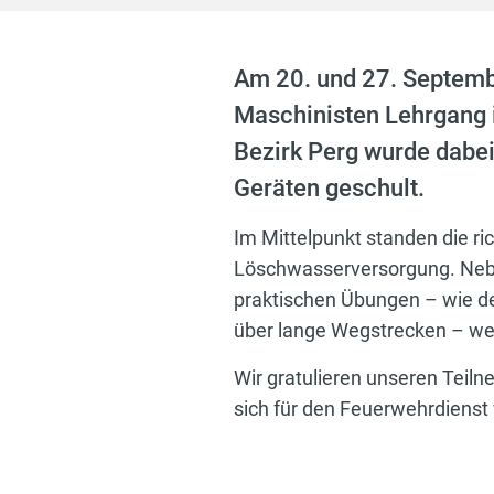
Am 20. und 27. Septem
Maschinisten Lehrgang 
Bezirk Perg wurde dabei
Geräten geschult.
Im Mittelpunkt standen die ri
Löschwasserversorgung. Nebe
praktischen Übungen – wie d
über lange Wegstrecken – we
Wir gratulieren unseren Teil
sich für den Feuerwehrdienst 