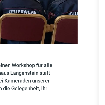
nen Workshop für alle
haus Langenstein statt
rei Kameraden unserer
die Gelegenheit, ihr