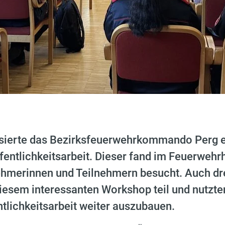
ierte das Bezirksfeuerwehrkommando Perg ei
fentlichkeitsarbeit. Dieser fand im Feuerwehr
ehmerinnen und Teilnehmern besucht. Auch d
sem interessanten Workshop teil und nutzten 
tlichkeitsarbeit weiter auszubauen.