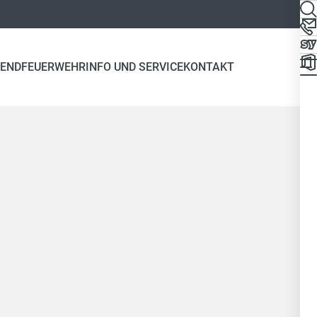
END
FEUERWEHR
INFO UND SERVICE
KONTAKT