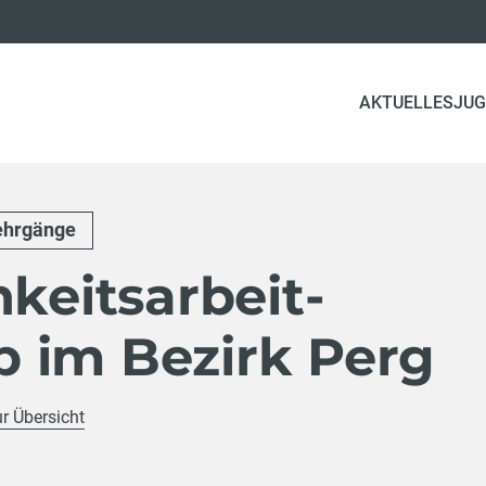
AKTUELLES
JUG
ehrgänge
hkeitsarbeit-
 im Bezirk Perg
ur Übersicht