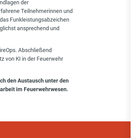
undlagen der
s erfahrene Teilnehmerinnen und
 das Funkleistungsabzeichen
öglichst ansprechend und
FireOps. Abschließend
tz von KI in der Feuerwehr
uch den Austausch unter den
tsarbeit im Feuerwehrwesen.