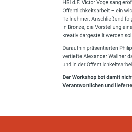
HBI d.F. Victor Vogelsang erö
Öffentlichkeitsarbeit – ein wi
Teilnehmer. Anschließend fol
in Bronze, die Vorstellung e
kreativ dargestellt werden sol
Daraufhin präsentierten Phil
vertiefte Alexander Wallner 
und in der Öffentlichkeitsarbei
Der Workshop bot damit nicht
Verantwortlichen und liefert