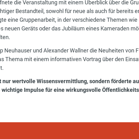
ffnete die Veranstaltung mit einem Überblick über die Gr
chtiger Bestandteil, sowohl für neue als auch für bereit
gte eine Gruppenarbeit, in der verschiedene Themen wie
ines neuen Geräts oder das Jubiläum eines Kameraden m
lten.
ipp Neuhauser und Alexander Wallner die Neuheiten von 
das Thema mit einem informativen Vortrag über den Einsa
t.
 nur wertvolle Wissensvermittlung, sondern förderte a
e wichtige Impulse für eine wirkungsvolle Öffentlichkei