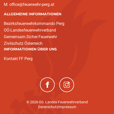
M: office@feuerwehr-perg.at
ALLGEMEINE INFORMATIONEN
Bezirksfeuerwehrkommando Perg
OÖ-Landesfeuerwehrverband
Gemeinsam.Sicher.Feuerwehr
Zivilschutz Österreich
INFORMATIONEN ÜBER UNS
Kontakt FF Perg
(neues Fenster)
(neues Fenster)
© 2026 Oö. Landes-Feuerwehrverband
Datenschutz
Impressum