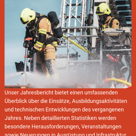
Unser Jahresbericht bietet einen umfassenden
Überblick über die Einsätze, Ausbildungsaktivitäten
und technischen Entwicklungen des vergangenen
Jahres. Neben detaillierten Statistiken werden
besondere Herausforderungen, Veranstaltungen
sowie Neuerungen in Ausrüstung und Infrastruktur