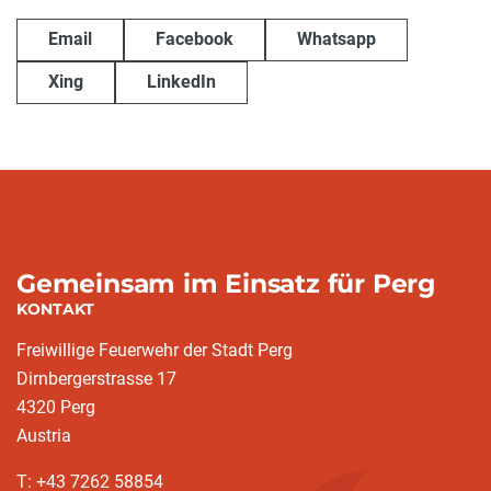
Email
Facebook
Whatsapp
Xing
LinkedIn
Gemeinsam im Einsatz für Perg
KONTAKT
Freiwillige Feuerwehr der Stadt Perg
Dirnbergerstrasse 17
4320 Perg
Austria
T: +43 7262 58854