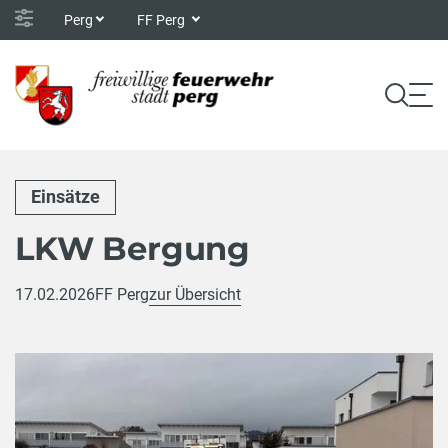
Perg
FF Perg
Einsätze
LKW Bergung
17.02.2026
FF Perg
zur Übersicht