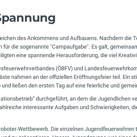
 Spannung
Zeichen des Ankommens und Aufbauens. Nachdem die Teil
alien für die sogenannte "Campaufgabe". Es galt, gemein
iligten eine spannende Herausforderung, die viel Kreativ
desfeuerwehrverbandes (ÖBFV) und Landesfeuerwehrkom
ste nahmen an der offiziellen Eröffnungsfeier teil. Ein 
und ließen den ersten Tag auf eine feierliche und gemei
ationsbetrieb“ durchgeführt, an dem die Jugendlichen v
ahlreiche interessante Aufgaben und Schwierigkeiten, d
roboter-Wettbewerb. Die einzelnen Jugendfeuerwehren 