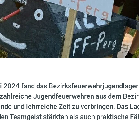
i 2024 fand das Bezirksfeuerwehrjugendlager i
e zahlreiche Jugendfeuerwehren aus dem Bez
e und lehrreiche Zeit zu verbringen. Das Lag
den Teamgeist stärkten als auch praktische Fä