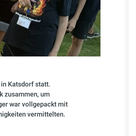
n Katsdorf statt.
irk zusammen, um
er war vollgepackt mit
higkeiten vermittelten.