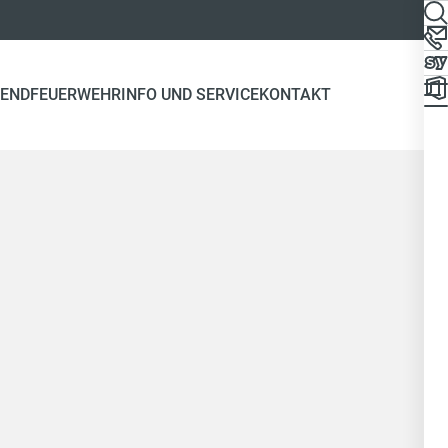
END
FEUERWEHR
INFO UND SERVICE
KONTAKT