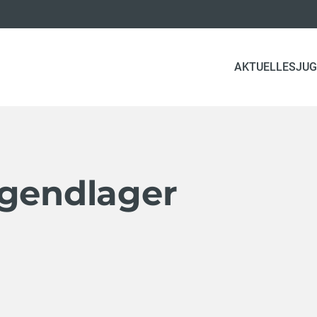
AKTUELLES
JUG
ugendlager