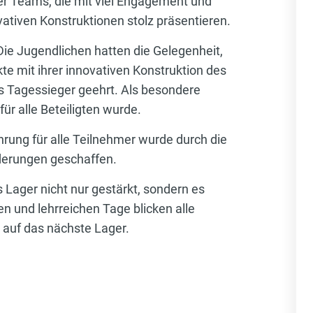
er Teams, die mit viel Engagement und
ativen Konstruktionen stolz präsentieren.
Die Jugendlichen hatten die Gelegenheit,
te mit ihrer innovativen Konstruktion des
s Tagessieger geehrt. Als besondere
r alle Beteiligten wurde.
hrung für alle Teilnehmer wurde durch die
orderungen geschaffen.
ager nicht nur gestärkt, sondern es
n und lehrreichen Tage blicken alle
 auf das nächste Lager.