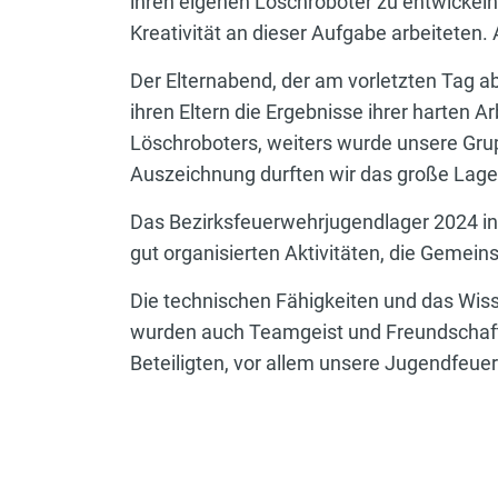
ihren eigenen Löschroboter zu entwickel
Kreativität an dieser Aufgabe arbeiteten
Der Elternabend, der am vorletzten Tag a
ihren Eltern die Ergebnisse ihrer harten 
Löschroboters, weiters wurde unsere Gru
Auszeichnung durften wir das große Lage
Das Bezirksfeuerwehrjugendlager 2024 in K
gut organisierten Aktivitäten, die Gemei
Die technischen Fähigkeiten und das Wis
wurden auch Teamgeist und Freundschaften
Beteiligten, vor allem unsere Jugendfeue