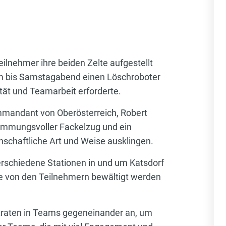
nehmer ihre beiden Zelte aufgestellt
sam bis Samstagabend einen Löschroboter
ität und Teamarbeit erforderte.
mandant von Oberösterreich, Robert
stimmungsvoller Fackelzug und ein
nschaftliche Art und Weise ausklingen.
erschiedene Stationen in und um Katsdorf
ie von den Teilnehmern bewältigt werden
traten in Teams gegeneinander an, um