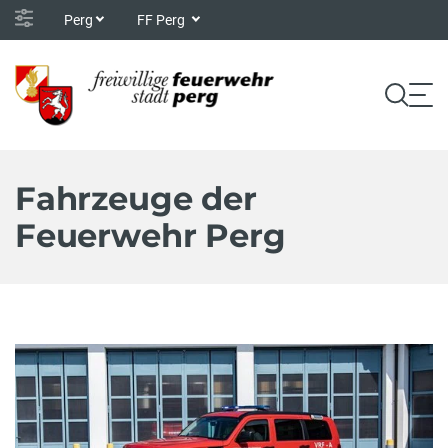
Perg
FF Perg
Fahrzeuge der
Feuerwehr Perg