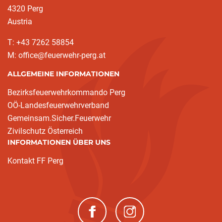
4320 Perg
Austria
T: +43 7262 58854
M: office@feuerwehr-perg.at
ALLGEMEINE INFORMATIONEN
Bezirksfeuerwehrkommando Perg
OÖ-Landesfeuerwehrverband
Gemeinsam.Sicher.Feuerwehr
Zivilschutz Österreich
INFORMATIONEN ÜBER UNS
Kontakt FF Perg
(neues Fenster)
(neues Fenster)