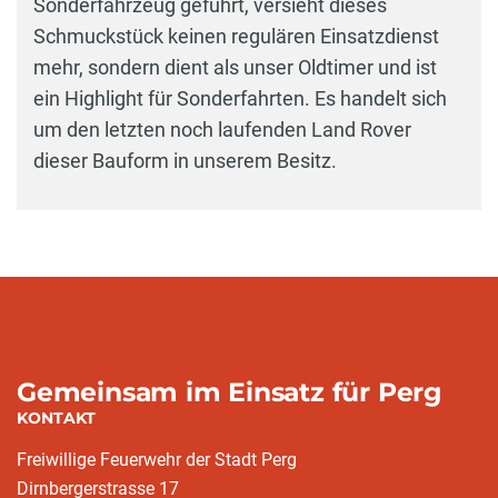
Sonderfahrzeug geführt, versieht dieses
Schmuckstück keinen regulären Einsatzdienst
mehr, sondern dient als unser Oldtimer und ist
ein Highlight für Sonderfahrten. Es handelt sich
um den letzten noch laufenden Land Rover
dieser Bauform in unserem Besitz.
Gemeinsam im Einsatz für Perg
KONTAKT
Freiwillige Feuerwehr der Stadt Perg
Dirnbergerstrasse 17