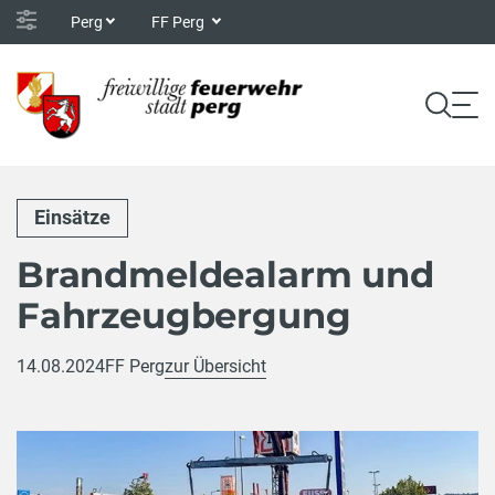
Perg
FF Perg
Einsätze
Brandmeldealarm und
Fahrzeugbergung
14.08.2024
FF Perg
zur Übersicht