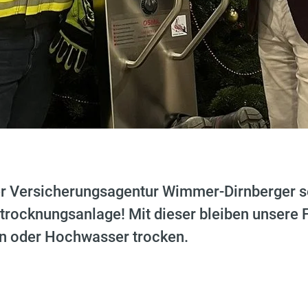
r Versicherungsagentur Wimmer-Dirnberger se
ltrocknungsanlage! Mit dieser bleiben unsere F
en oder Hochwasser trocken.