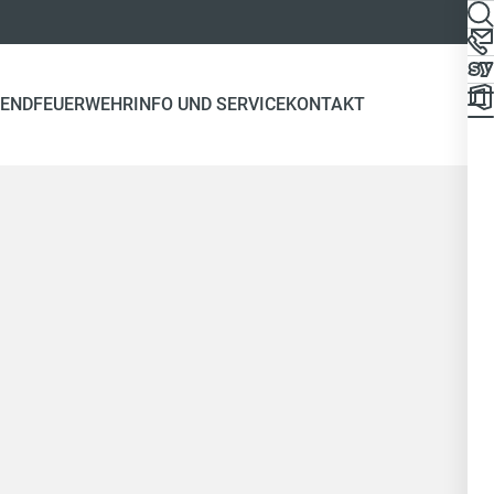
END
FEUERWEHR
INFO UND SERVICE
KONTAKT