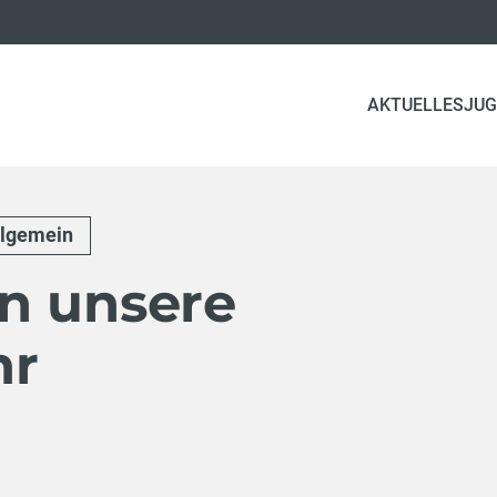
AKTUELLES
JUG
llgemein
n unsere
hr