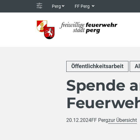
Perg
FF Perg
Öffentlichkeitsarbeit
A
Spende a
Feuerwe
20.12.2024
FF Perg
zur Übersicht