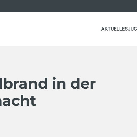
AKTUELLES
JUG
brand in der
nacht