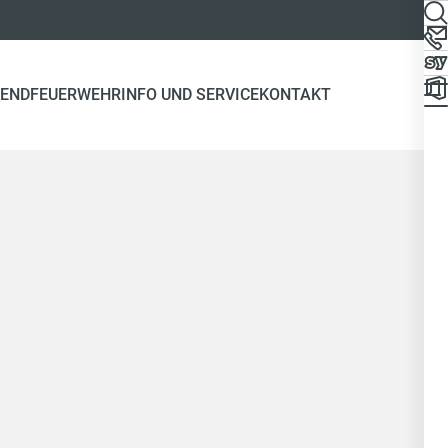
END
FEUERWEHR
INFO UND SERVICE
KONTAKT