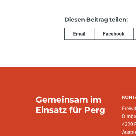
Diesen Beitrag teilen:
Email
Facebook
Gemeinsam im
KONT
Einsatz für Perg
Freiwi
Dirnbe
4320 
Austri