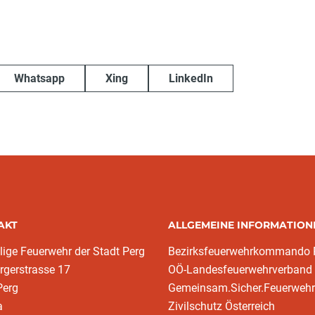
Whatsapp
Xing
LinkedIn
AKT
ALLGEMEINE INFORMATION
llige Feuerwehr der Stadt Perg
Bezirksfeuerwehrkommando 
rgerstrasse 17
OÖ-Landesfeuerwehrverband
Perg
Gemeinsam.Sicher.Feuerwehr
a
Zivilschutz Österreich