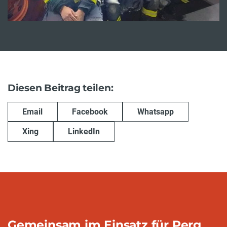
Diesen Beitrag teilen:
Email
Facebook
Whatsapp
Xing
LinkedIn
Gemeinsam im Einsatz für Perg