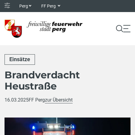
Perg
FF Perg
Einsätze
Brandverdacht
Heustraße
16.03.2025
FF Perg
zur Übersicht