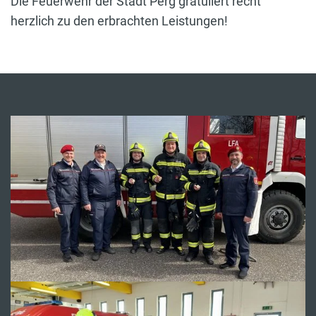
Die Feuerwehr der Stadt Perg gratuliert recht
herzlich zu den erbrachten Leistungen!