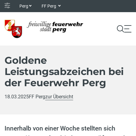
Perg
FF Perg
Goldene
Leistungsabzeichen bei
der Feuerwehr Perg
18.03.2025
FF Perg
zur Übersicht
Innerhalb von einer Woche stellten sich