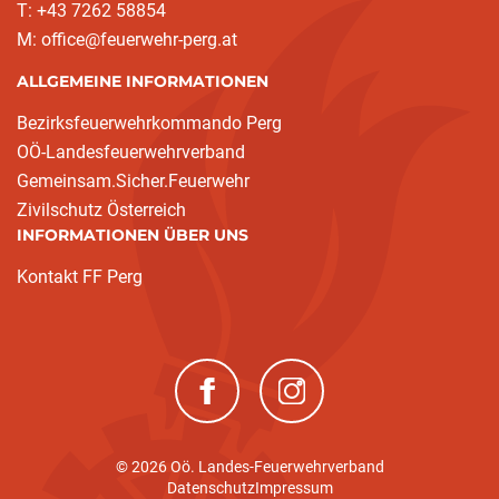
T: +43 7262 58854
M: office@feuerwehr-perg.at
ALLGEMEINE INFORMATIONEN
Bezirksfeuerwehrkommando Perg
OÖ-Landesfeuerwehrverband
Gemeinsam.Sicher.Feuerwehr
Zivilschutz Österreich
INFORMATIONEN ÜBER UNS
Kontakt FF Perg
(neues Fenster)
(neues Fenster)
© 2026 Oö. Landes-Feuerwehrverband
Datenschutz
Impressum