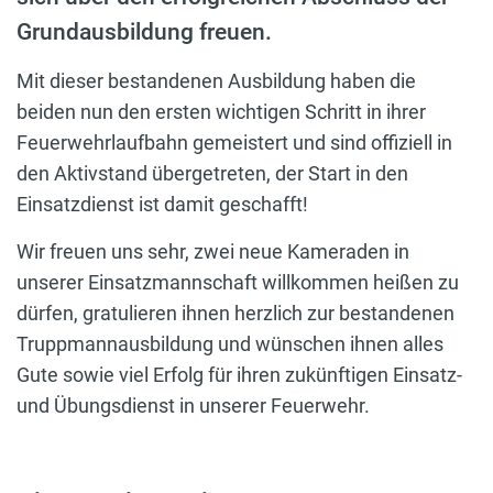
Grundausbildung freuen.
Mit dieser bestandenen Ausbildung haben die
beiden nun den ersten wichtigen Schritt in ihrer
Feuerwehrlaufbahn gemeistert und sind offiziell in
den Aktivstand übergetreten, der Start in den
Einsatzdienst ist damit geschafft!
Wir freuen uns sehr, zwei neue Kameraden in
unserer Einsatzmannschaft willkommen heißen zu
dürfen, gratulieren ihnen herzlich zur bestandenen
Truppmannausbildung und wünschen ihnen alles
Gute sowie viel Erfolg für ihren zukünftigen Einsatz-
und Übungsdienst in unserer Feuerwehr.