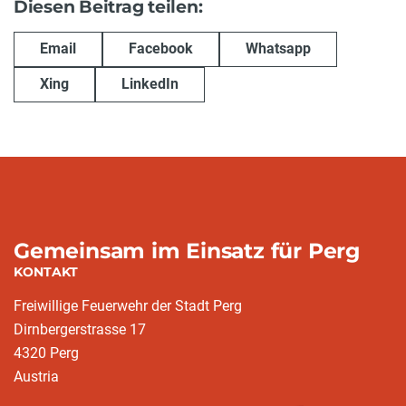
Diesen Beitrag teilen:
Email
Facebook
Whatsapp
Xing
LinkedIn
Gemeinsam im Einsatz für Perg
KONTAKT
Freiwillige Feuerwehr der Stadt Perg
Dirnbergerstrasse 17
4320 Perg
Austria