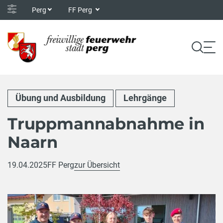
Perg
FF Perg
Übung und Ausbildung
Lehrgänge
Truppmannabnahme in
Naarn
19.04.2025
FF Perg
zur Übersicht