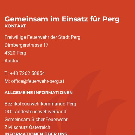
Gemeinsam im Einsatz für Perg
KONTAKT
Freiwillige Feuerwehr der Stadt Perg
Dirnbergerstrasse 17
4320 Perg
Austria
T: +43 7262 58854
M: office@feuerwehr-perg.at
ALLGEMEINE INFORMATIONEN
Bezirksfeuerwehrkommando Perg
OÖ-Landesfeuerwehrverband
Gemeinsam.Sicher.Feuerwehr
Zivilschutz Österreich
INFORMATIONEN ÜBER UNS