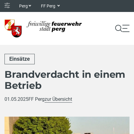
Perg
FF Perg
Einsätze
Brandverdacht in einem
Betrieb
01.05.2025
FF Perg
zur Übersicht