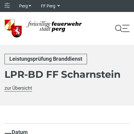
Perg
FF Perg
Leistungsprüfung Branddienst
LPR-BD FF Scharnstein
zur Übersicht
Datum