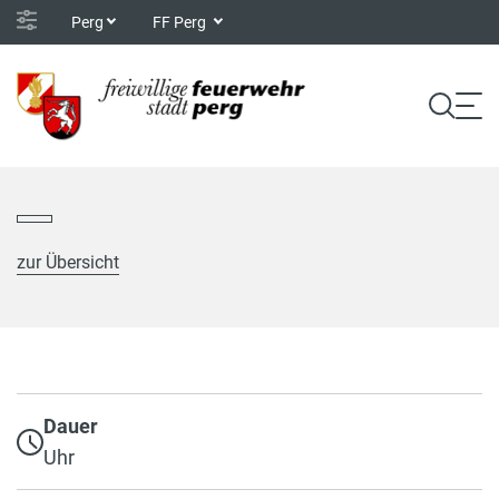
Perg
FF Perg
zur Übersicht
Dauer
Uhr