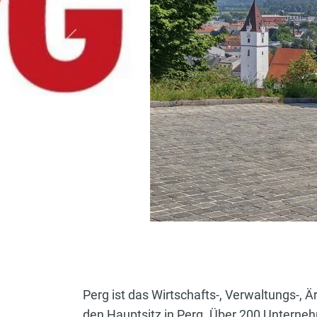
vorherige
Perg ist das Wirtschafts-, Verwaltungs-,
den Hauptsitz in Perg. Über 200 Unterne