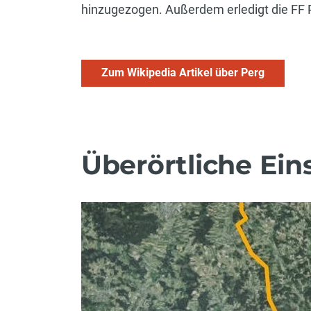
hinzugezogen. Außerdem erledigt die FF P
Zum Wikipedia Artikel über Perg
Überörtliche Ein