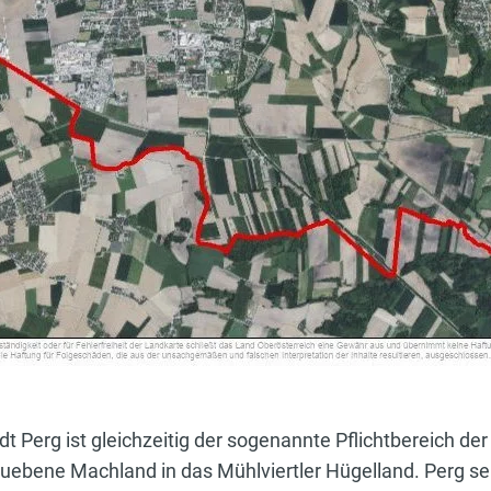
Perg ist gleichzeitig der sogenannte Pflichtbereich der 
ebene Machland in das Mühlviertler Hügelland. Perg sel