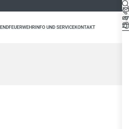
END
FEUERWEHR
INFO UND SERVICE
KONTAKT