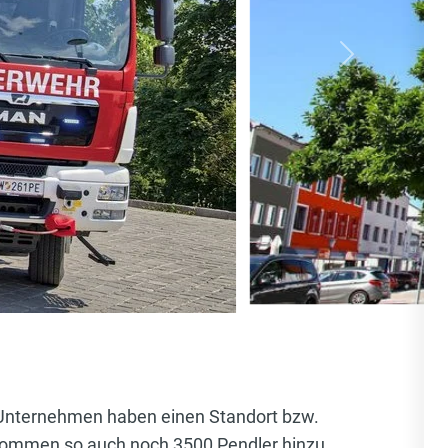
nächste
te Unternehmen haben einen Standort bzw.
 kommen so auch noch 3500 Pendler hinzu,