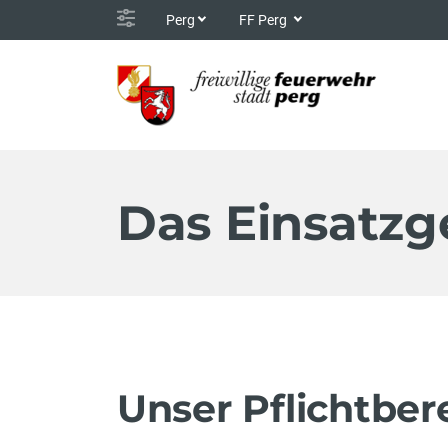
Perg
FF Perg
Das Einsatzg
Unser Pflichtber