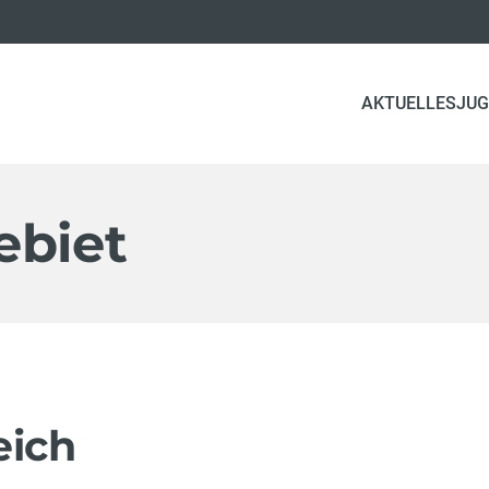
AKTUELLES
JUG
ebiet
eich