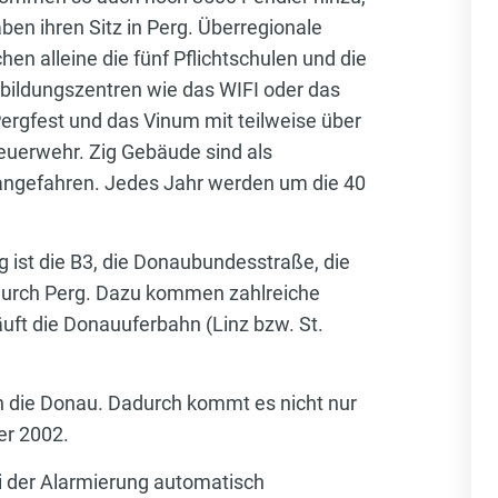
ben ihren Sitz in Perg. Überregionale
n alleine die fünf Pflichtschulen und die
bildungszentren wie das WIFI oder das
 Pergfest und das Vinum mit teilweise über
 Feuerwehr. Zig Gebäude sind als
 angefahren. Jedes Jahr werden um die 40
ist die B3, die Donaubundesstraße, die
r durch Perg. Dazu kommen zahlreiche
uft die Donauuferbahn (Linz bzw. St.
n die Donau. Dadurch kommt es nicht nur
er 2002.
ei der Alarmierung automatisch