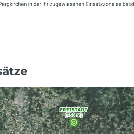
ergkirchen in der ihr zugewiesenen Einsatzzone selbstst
sätze