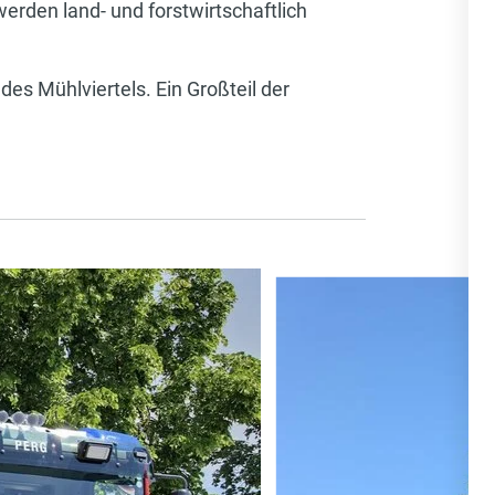
rden land- und forstwirtschaftlich
es Mühlviertels. Ein Großteil der