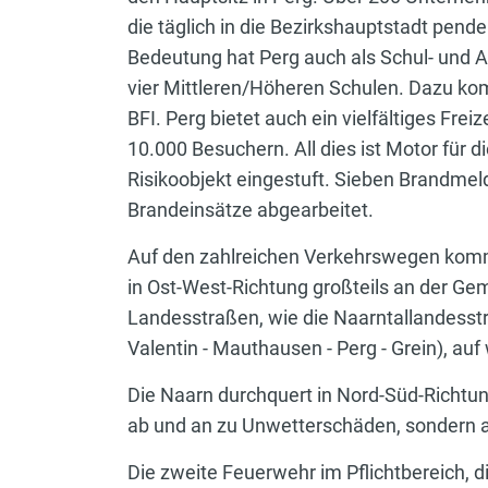
die täglich in die Bezirkshauptstadt pend
Bedeutung hat Perg auch als Schul- und A
vier Mittleren/Höheren Schulen. Dazu ko
BFI. Perg bietet auch ein vielfältiges Fr
10.000 Besuchern. All dies ist Motor für d
Risikoobjekt eingestuft. Sieben Brandme
Brandeinsätze abgearbeitet.
Auf den zahlreichen Verkehrswegen kommt
in Ost-West-Richtung großteils an der Ge
Landesstraßen, wie die Naarntallandesstr
Valentin - Mauthausen - Perg - Grein), a
Die Naarn durchquert in Nord-Süd-Richtun
ab und an zu Unwetterschäden, sondern 
Die zweite Feuerwehr im Pflichtbereich, d