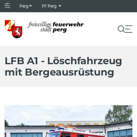
Perg
FF Perg
LFB A1 - Löschfahrzeug
mit Bergeausrüstung