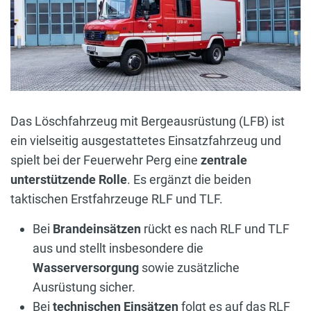
Das Löschfahrzeug mit Bergeausrüstung (LFB) ist
ein vielseitig ausgestattetes Einsatzfahrzeug und
spielt bei der Feuerwehr Perg eine
zentrale
unterstützende Rolle
. Es ergänzt die beiden
taktischen Erstfahrzeuge RLF und TLF.
Bei
Brandeinsätzen
rückt es nach RLF und TLF
aus und stellt insbesondere die
Wasserversorgung
sowie zusätzliche
Ausrüstung sicher.
Bei
technischen Einsätzen
folgt es auf das RLF