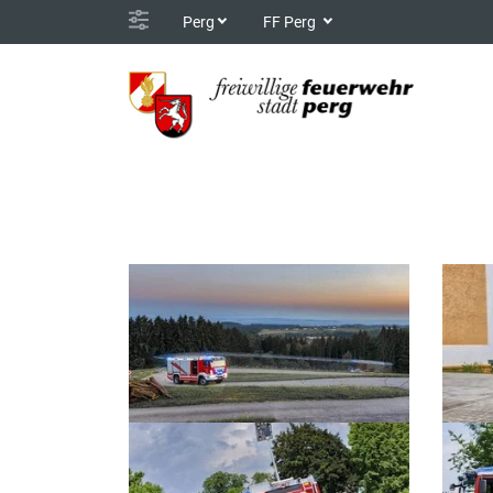
Perg
FF Perg