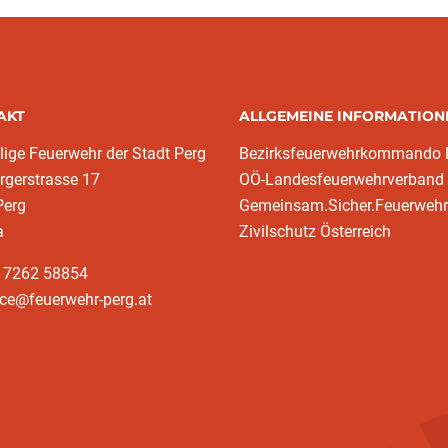
AKT
ALLGEMEINE INFORMATION
llige Feuerwehr der Stadt Perg
Bezirksfeuerwehrkommando 
rgerstrasse 17
OÖ-Landesfeuerwehrverband
Perg
Gemeinsam.Sicher.Feuerwehr
a
Zivilschutz Österreich
3 7262 58854
ice@feuerwehr-perg.at