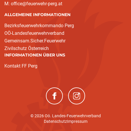
M: office@feuerwehr-perg.at
ALLGEMEINE INFORMATIONEN
Bezirksfeuerwehrkommando Perg
OÖ-Landesfeuerwehrverband
Gemeinsam.Sicher.Feuerwehr
Zivilschutz Österreich
INFORMATIONEN ÜBER UNS
Kontakt FF Perg
(neues Fenster)
(neues Fenster)
© 2026 Oö. Landes-Feuerwehrverband
Datenschutz
Impressum