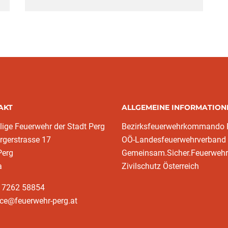
AKT
ALLGEMEINE INFORMATION
llige Feuerwehr der Stadt Perg
Bezirksfeuerwehrkommando 
rgerstrasse 17
OÖ-Landesfeuerwehrverband
Perg
Gemeinsam.Sicher.Feuerwehr
a
Zivilschutz Österreich
3 7262 58854
ice@feuerwehr-perg.at