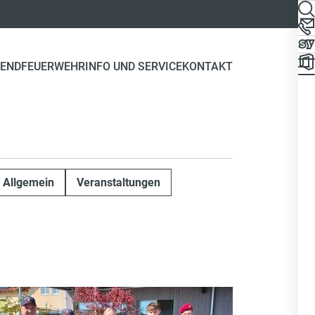
END
FEUERWEHR
INFO UND SERVICE
KONTAKT
Allgemein
Veranstaltungen