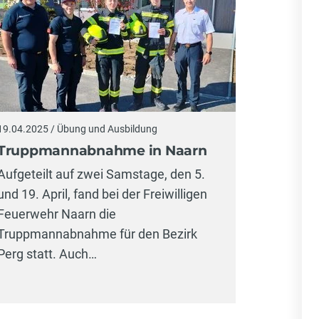
19.04.2025 / Übung und Ausbildung
Truppmannabnahme in Naarn
Aufgeteilt auf zwei Samstage, den 5.
und 19. April, fand bei der Freiwilligen
Feuerwehr Naarn die
Truppmannabnahme für den Bezirk
Perg statt. Auch…