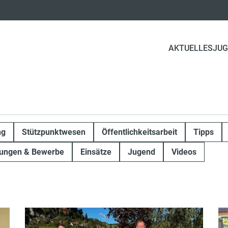
AKTUELLES
JUG
ng
Stützpunktwesen
Öffentlichkeitsarbeit
Tipps
fungen & Bewerbe
Einsätze
Jugend
Videos